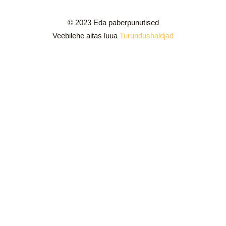
© 2023 Eda paberpunutised
Veebilehe aitas luua
Turundushaldjad